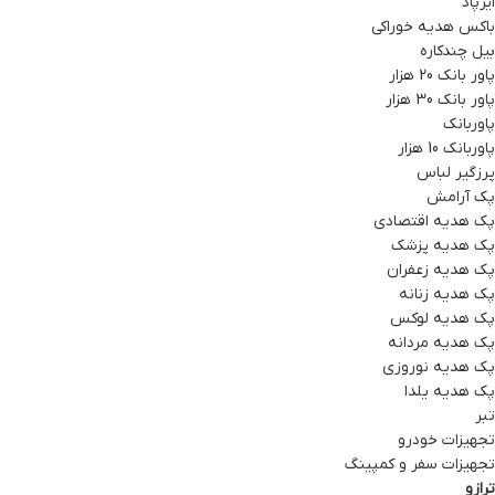
ایرپاد
باکس هدیه خوراکی
بیل چندکاره
پاور بانک 20 هزار
پاور بانک 30 هزار
پاوربانک
پاوربانک 10 هزار
پرزگیر لباس
پک آرامش
پک هدیه اقتصادی
پک هدیه پزشک
پک هدیه زعفران
پک هدیه زنانه
پک هدیه لوکس
پک هدیه مردانه
پک هدیه نوروزی
پک هدیه یلدا
تبر
تجهیزات خودرو
تجهیزات سفر و کمپینگ
ترازو