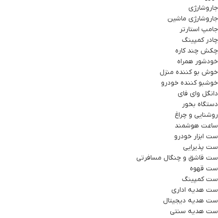
جاروشارژی
جاروشارژی ماشین
جامپ استارتر
چادر کمپینگ
چکش چند کاره
خودشور همراه
خوش بو کننده منزل
خوشبو کننده خودرو
دانگل وای فای
دستگاه بخور
روشنایی و چراغ
ساعت هوشمند
ست ابزار خودرو
ست پذیرایی
ست قاشق و چنگال مسافرتی
ست قهوه
ست کمپینگ
ست هدیه اداری
ست هدیه دیجیتال
ست هدیه سنتی