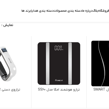
فروشگاه
بلاگ
درباره ما
دسته بندی محصولات
دسته بندی هدایا
برند ها
نمایش
ترازو گرین لاین مدل SMART
ترازو هوشمند امگا مدل SS60
ترازوی دستی گ