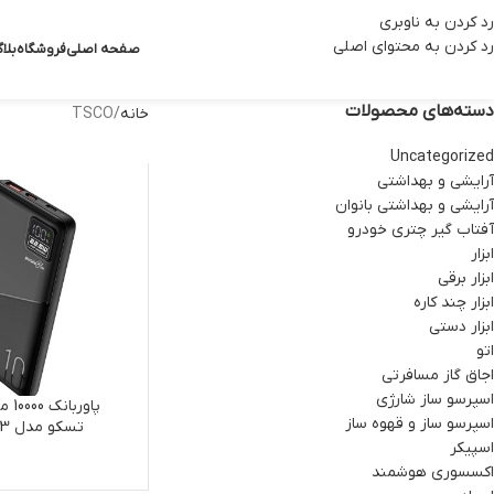
رد کردن به ناوبری
رد کردن به محتوای اصلی
صفحه اصلی
فروشگاه
بلا
دسته‌های محصولات
خانه
TSCO
Uncategorized
آرایشی و بهداشتی
آرایشی و بهداشتی بانوان
آفتاب گیر چتری خودرو
ابزار
ابزار برقی
ابزار چند کاره
ابزار دستی
اتو
اجاق گاز مسافرتی
اسپرسو ساز شارژی
پاورب
اسپرسو ساز و قهوه ساز
تسکو مدل PB053
اسپیکر
اکسسوری هوشمند