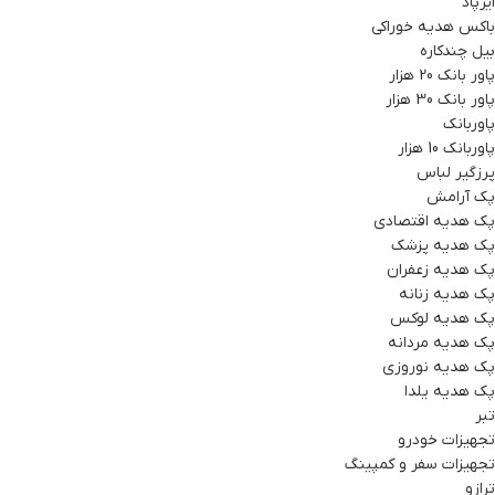
ایرپاد
باکس هدیه خوراکی
بیل چندکاره
پاور بانک 20 هزار
پاور بانک 30 هزار
پاوربانک
پاوربانک 10 هزار
پرزگیر لباس
پک آرامش
پک هدیه اقتصادی
پک هدیه پزشک
پک هدیه زعفران
پک هدیه زنانه
پک هدیه لوکس
پک هدیه مردانه
پک هدیه نوروزی
پک هدیه یلدا
تبر
تجهیزات خودرو
تجهیزات سفر و کمپینگ
ترازو