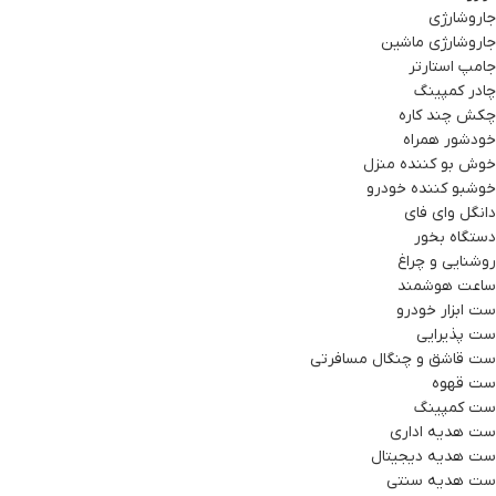
جاروشارژی
جاروشارژی ماشین
جامپ استارتر
چادر کمپینگ
چکش چند کاره
خودشور همراه
خوش بو کننده منزل
خوشبو کننده خودرو
دانگل وای فای
دستگاه بخور
روشنایی و چراغ
ساعت هوشمند
ست ابزار خودرو
ست پذیرایی
ست قاشق و چنگال مسافرتی
ست قهوه
ست کمپینگ
ست هدیه اداری
ست هدیه دیجیتال
ست هدیه سنتی