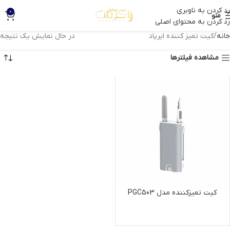
رد کردن به ناوبری
0
منو
رد کردن به محتوای اصلی
خانه
کیت تمیز کننده ایرپاد
در حال نمایش یک نتیجه
مشاهده فیلترها
کیت تمیزکننده مدل PGC503