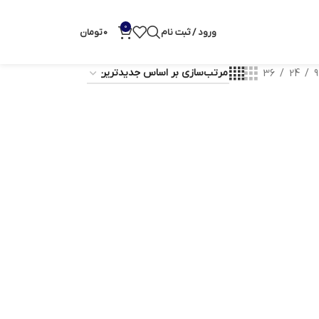
0
ورود / ثبت نام
0
تومان
36
24
9