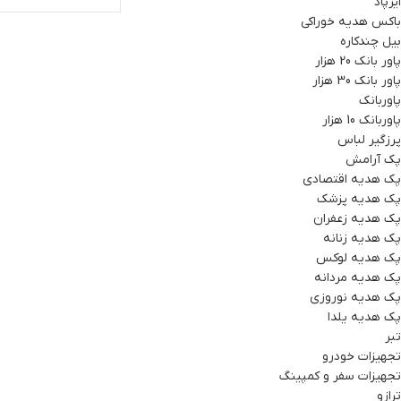
ایرپاد
باکس هدیه خوراکی
بیل چندکاره
پاور بانک 20 هزار
پاور بانک 30 هزار
پاوربانک
پاوربانک 10 هزار
پرزگیر لباس
پک آرامش
پک هدیه اقتصادی
پک هدیه پزشک
پک هدیه زعفران
پک هدیه زنانه
پک هدیه لوکس
پک هدیه مردانه
پک هدیه نوروزی
پک هدیه یلدا
تبر
تجهیزات خودرو
تجهیزات سفر و کمپینگ
ترازو