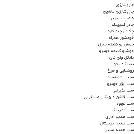
جاروشارژی
جاروشارژی ماشین
جامپ استارتر
چادر کمپینگ
چکش چند کاره
خودشور همراه
خوش بو کننده منزل
خوشبو کننده خودرو
دانگل وای فای
دستگاه بخور
روشنایی و چراغ
ساعت هوشمند
ست ابزار خودرو
ست پذیرایی
ست قاشق و چنگال مسافرتی
ست قهوه
ست کمپینگ
ست هدیه اداری
ست هدیه دیجیتال
ست هدیه سنتی