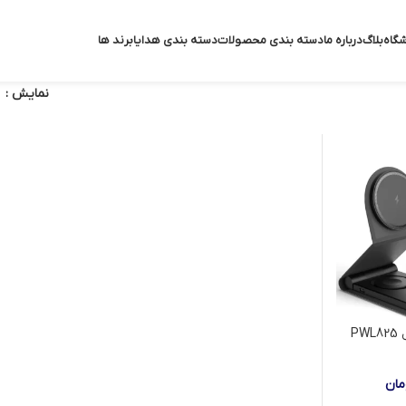
گاه
بلاگ
درباره ما
دسته بندی محصولات
دسته بندی هدایا
برند ها
نمایش
P
مان