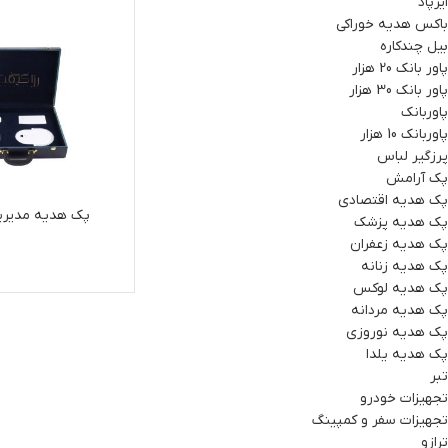
ایرپاد
باکس هدیه خوراکی
بیل چندکاره
پاور بانک 20 هزار
پاور بانک 30 هزار
پاوربانک
پاوربانک 10 هزار
پرزگیر لباس
پک آرامش
پک هدیه اقتصادی
پک هدیه مدیریتی 
پک هدیه پزشک
پک هدیه زعفران
پک هدیه زنانه
پک هدیه لوکس
پک هدیه مردانه
پک هدیه نوروزی
پک هدیه یلدا
تبر
تجهیزات خودرو
تجهیزات سفر و کمپینگ
ترازو