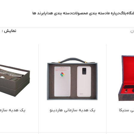
گاه
بلاگ
درباره ما
دسته بندی محصولات
دسته بندی هدایا
برند ها
ن
نمایش
ی ستیکا
پک هدیه سازمانی هاردینو
پک هدیه سازمان