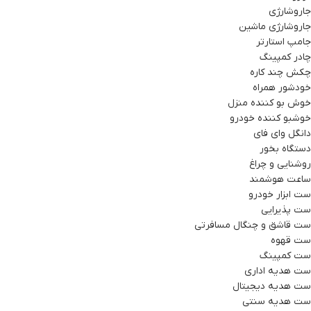
جاروشارژی
جاروشارژی ماشین
جامپ استارتر
چادر کمپینگ
چکش چند کاره
خودشور همراه
خوش بو کننده منزل
خوشبو کننده خودرو
دانگل وای فای
دستگاه بخور
روشنایی و چراغ
ساعت هوشمند
ست ابزار خودرو
ست پذیرایی
ست قاشق و چنگال مسافرتی
ست قهوه
ست کمپینگ
ست هدیه اداری
ست هدیه دیجیتال
ست هدیه سنتی