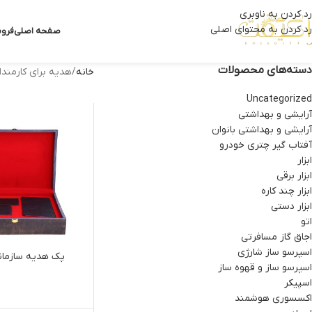
رد کردن به ناوبری
رد کردن به محتوای اصلی
صفحه اصلی
فروش
دسته‌های محصولات
خانه
هدیه برای کارمندا
Uncategorized
آرایشی و بهداشتی
آرایشی و بهداشتی بانوان
آفتاب گیر چتری خودرو
ابزار
ابزار برقی
ابزار چند کاره
ابزار دستی
اتو
اجاق گاز مسافرتی
اسپرسو ساز شارژی
پک هدیه سازمان
اسپرسو ساز و قهوه ساز
اسپیکر
اکسسوری هوشمند