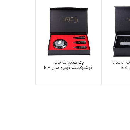
 ایرپاد و
پک هدیه سازمانی
B
خوشبوکننده خودرو مدل B13