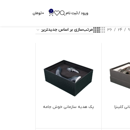
0
ورود / ثبت نام
0
تومان
36
24
9
ی کلینزا
پک هدیه سازمانی خوش جامه