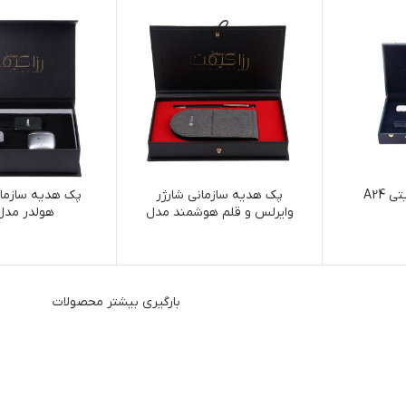
A24
پک هدیه سازمانی شارژر
پک هدیه سازمانی
وایرلس و قلم هوشمند مدل
هولدر مدل 15
b16
بارگیری بیشتر محصولات