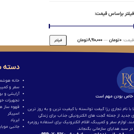
فیلتر براساس قیمت:
قیمت:
0 تومان
—
8,910,000 تومان
فیلتر
دسته ب
خانه هوشم
سفر و کمپی
آرایشی و ب
خاص بودن مهم است
تجهیزات خو
قهوه ساز ها
ا با نام تجاری رزا گیفت توانسته با کیفیت ترین و به روز ترین
اسپیکر
ای جدید از جمله گجت های الکترونیکی جذاب برای زندگی
ایرپاد
، لوازم سفر و کمپینگ، اقلام الکترونیک برای استفاده روزمره
جانبی موبای
در سبد هدایای سازمانی بگنجاند.