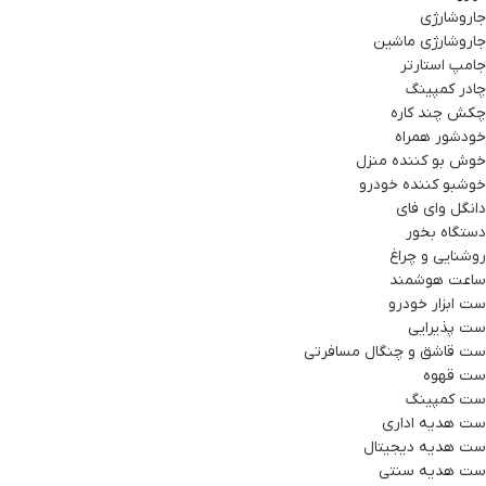
جاروشارژی
جاروشارژی ماشین
جامپ استارتر
چادر کمپینگ
چکش چند کاره
خودشور همراه
خوش بو کننده منزل
خوشبو کننده خودرو
دانگل وای فای
دستگاه بخور
روشنایی و چراغ
ساعت هوشمند
ست ابزار خودرو
ست پذیرایی
ست قاشق و چنگال مسافرتی
ست قهوه
ست کمپینگ
ست هدیه اداری
ست هدیه دیجیتال
ست هدیه سنتی