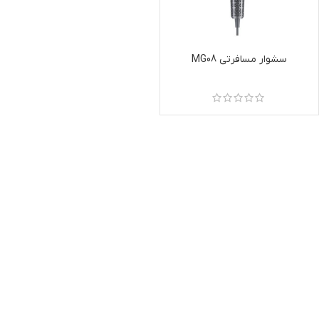
سشوار مسافرتی MG08