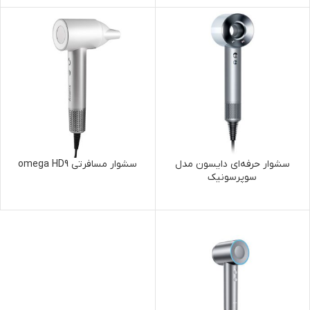
سشوار حرفه‌ای دایسون مدل
سشوار مسافرتی omega HD9
سوپرسونیک