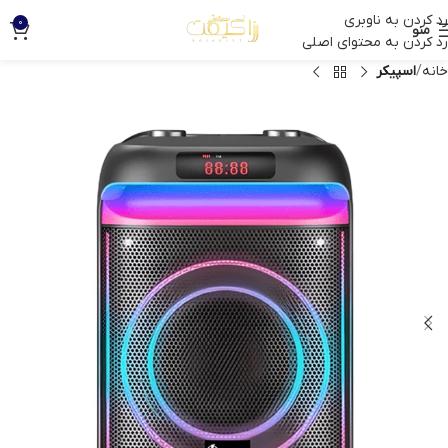
رد کردن به ناوبری
0
منو
رد کردن به محتوای اصلی
خانه
اسپیکر