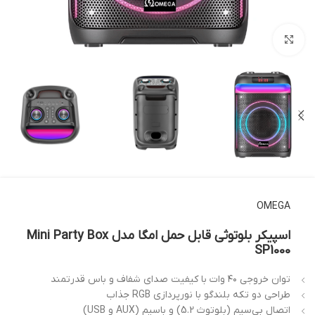
بزرگنمایی تصویر
OMEGA
اسپیکر بلوتوثی قابل حمل امگا مدل Mini Party Box
SP1000
توان خروجی ۴۰ وات با کیفیت صدای شفاف و باس قدرتمند
طراحی دو تکه بلندگو با نورپردازی RGB جذاب
اتصال بی‌سیم (بلوتوث 5.2) و باسیم (AUX و USB)