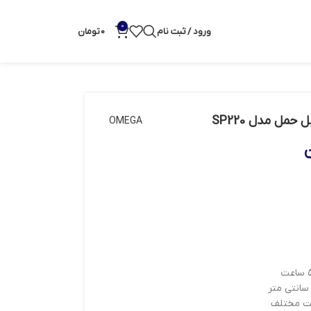
0
ورود / ثبت نام
0
تومان
حمل مدل SP220
OMEGA