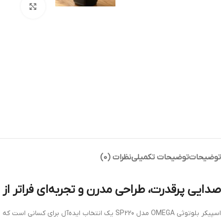
بزرگنمای
توضیحات
توضیحات تکمیلی
نظرات (0)
صدایی پرقدرت، طراحی مدرن و تجربه‌ای فراتر از
اسپیکر بلوتوثی OMEGA مدل SP220 یک انتخاب ایده