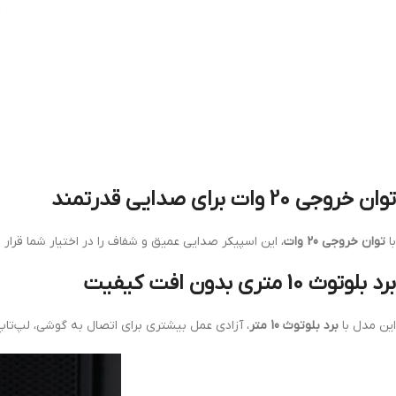
توان خروجی 20 وات برای صدایی قدرتمند
با
توان خروجی 20 وات
، این اسپیکر صدایی عمیق و شفاف را در اختیار شما قرا
برد بلوتوث 10 متری بدون افت کیفیت
این مدل با
برد بلوتوث 10 متر
، آزادی عمل بیشتری برای اتصال به گوشی، لپ‌تاپ 