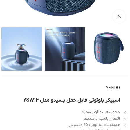
بزرگنمایی تصویر
YESIDO
اسپیکر بلوتوثی قابل حمل یسیدو مدل YSW14
مجهز به بند آویز همراه
اتصال باسیم و بیسیم
حساسیت به نویز : 95 دیسیبل