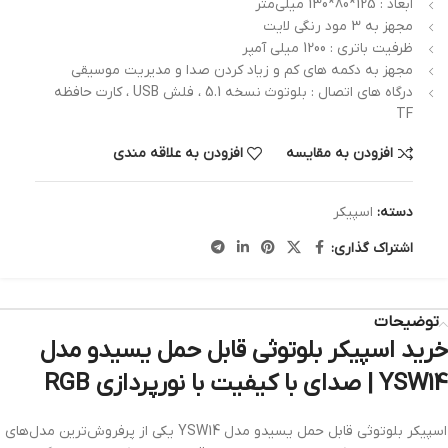
ابعاد : 125*80*130 میلی‌متر
مجهز به 3 مود رنگی لایت
ظرفیت باتری : 1200 میلی آمپر
مجهز به دکمه های کم و زیاد کردن صدا و مدیریت موسیقی
درگاه های اتصال : بلوتوث نسخه 5.1 ، فلش USB ، کارت حافظه
TF
افزودن به مقایسه
افزودن به علاقه مندی
دسته:
اسپیکر
اشتراک گذاری:
توضیحات
خرید اسپیکر بلوتوثی قابل حمل یسیدو مدل
YSW14 | صدای با کیفیت با نورپردازی RGB
اسپیکر بلوتوثی قابل حمل یسیدو مدل YSW14 یکی از پرفروش‌ترین مدل‌های