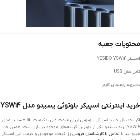
محتویات جعبه
اسپیکر YESIDO YSW14
کابل شارژ USB
دفترچه راهنمای کاربر
خرید اینترنتی اسپیکر بلوتوثی یسیدو مدل YSW14
اگر به‌دنبال خرید اسپیکر بلوتوثی ارزان قیمت ولی با کیفیت بالا هستید، مدل
YSW14 برند یسیدو یکی از بهترین گزینه‌های موجود در بازار است. همین حالا
میتوانید با
تماس با کارشناسان فروش
رزا گیفت موجودی و قیمت این اسپیکر