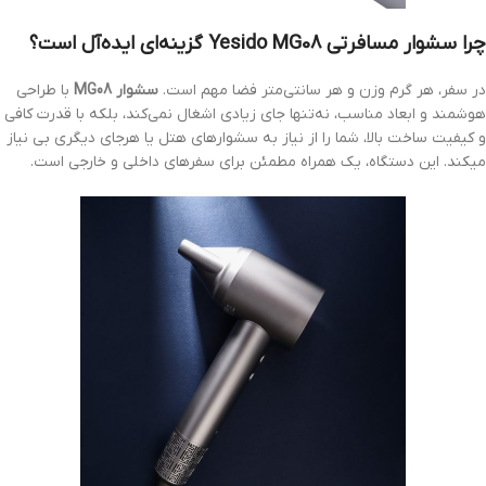
چرا سشوار مسافرتی Yesido MG08 گزینه‌ای ایده‌آل است؟
در سفر، هر گرم وزن و هر سانتی‌متر فضا مهم است.
سشوار MG08
با طراحی
هوشمند و ابعاد مناسب، نه‌تنها جای زیادی اشغال نمی‌کند، بلکه با قدرت کافی
و کیفیت ساخت بالا، شما را از نیاز به سشوارهای هتل یا هرجای دیگری بی نیاز
میکند. این دستگاه، یک همراه مطمئن برای سفرهای داخلی و خارجی است.