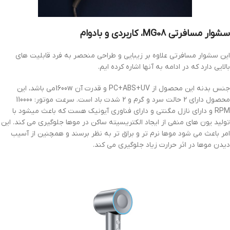
سشوار مسافرتی MG08، کاربردی و بادوام
این سشوار مسافرتی علاوه بر زیبایی و طراحی منحصر به فرد قابلیت های
بالایی دارد که در ادامه به آنها اشاره کرده ایم.
جنس بدنه این محصول از PC+ABS+UV و قدرت آن 1600wمی باشد، این
محصول دارای 2 حالت سرد و گرم و 2 شدت باد است. سرعت موتور: 110000
RPM و دارای نازل مگنتی و دارای فناوری آیونیک هست که باعث میشود با
تولید یون های منفی از ایجاد الکتریسیته ساکن در موها جلوگیری می کند. این
امر باعث می شود موها نرم تر و براق تر به نظر برسند و همچنین از آسیب
دیدن موها در اثر حرارت زیاد جلوگیری می کند.