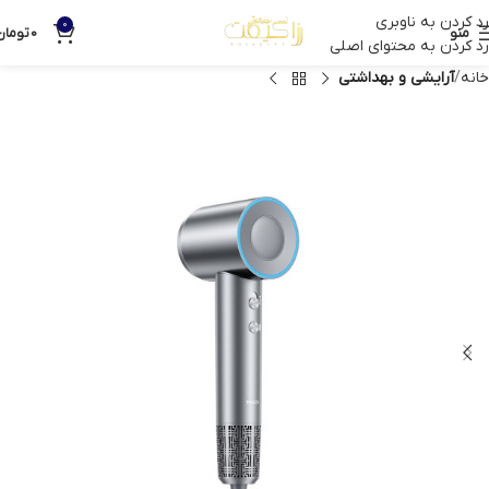
رد کردن به ناوبری
0
منو
0
تومان
رد کردن به محتوای اصلی
خانه
آرایشی و بهداشتی