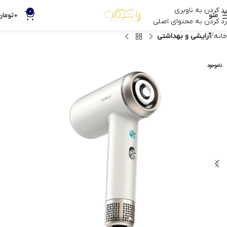
رد کردن به ناوبری
0
منو
0
تومان
رد کردن به محتوای اصلی
خانه
آرایشی و بهداشتی
ناموجود