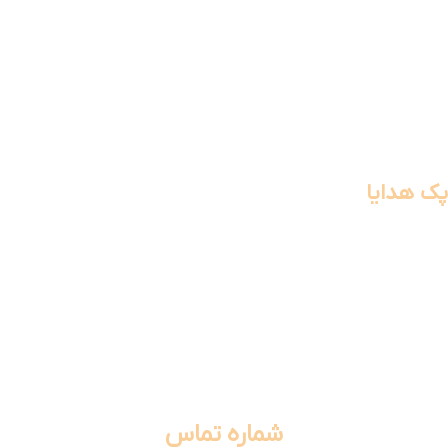
آرایشی و بهداشتی
تجهیزات خودرو
قهوه ساز ها
اسپیکر
ایرپاد
جانبی موبایل
پک هدایا
هدیه سازمانی
هدیه برای کارمندان
هدیه برای مدیران
ست هدیه اداری
پک هدیه نمایشگاهی
ولکام پک سازمانی
پک هدیه مردانه
پک هدیه زنانه
شماره تماس