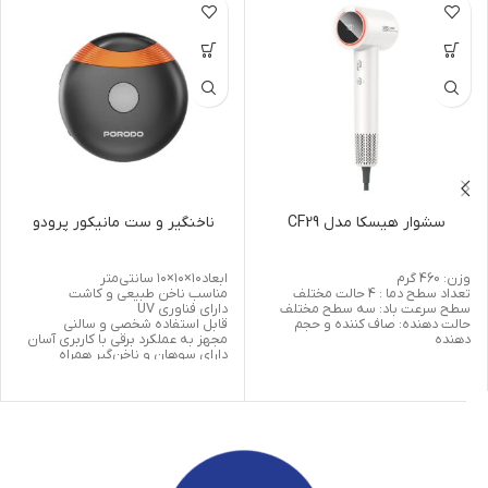
سشوار هیسکا مدل CF29
ناخنگیر و ست مانیکور پرودو
وزن: 460 گرم
ابعاد۱۰×۱۰×۱۰ سانتی‌متر
تعداد سطح دما : 4 حالت مختلف
مناسب ناخن طبیعی و کاشت
سطح سرعت باد: سه سطح مختلف
دارای فناوری UV
حالت دهنده: صاف کننده و حجم
قابل استفاده شخصی و سالنی
دهنده
مجهز به عملکرد برقی با کاربری آسان
دارای سوهان و ناخن‌گیر همراه
مناسب مانیکور و پدیکور دست و پا