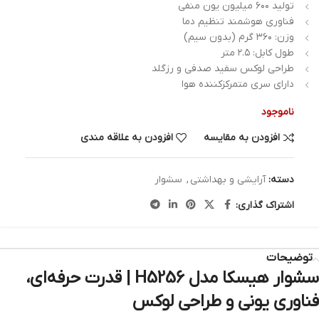
تولید ۶۰۰ میلیون یون منفی
فناوری هوشمند تنظیم دما
وزن: ۳۶۰ گرم (بدون سیم)
طول کابل: ۲.۵ متر
طراحی لوکس سفید صدفی و رزگلد
دارای سری متمرکزکننده هوا
ناموجود
افزودن به مقایسه
افزودن به علاقه مندی
دسته:
آرایشی و بهداشتی
,
سشوار
اشتراک گذاری:
توضیحات
سشوار هیسکا مدل H5256 | قدرت حرفه‌ای،
فناوری یونی و طراحی لوکس