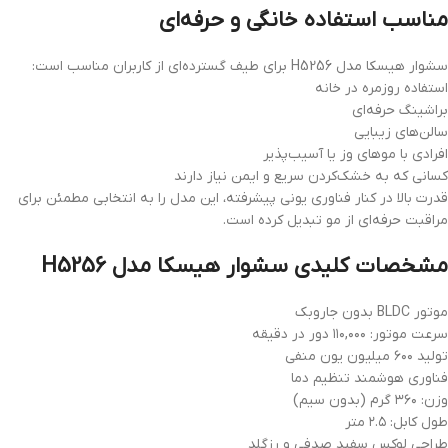
مناسب استفاده خانگی و حرفه‌ای
سشوار هیسکا مدل H5256 برای طیف گسترده‌ای از کاربران مناسب است:
استفاده روزمره در خانه
براشینگ حرفه‌ای
سالن‌های زیبایی
افرادی با موهای وز یا آسیب‌پذیر
کسانی که به خشک‌کردن سریع و ایمن نیاز دارند
قدرت بالا در کنار فناوری یونی پیشرفته، این مدل را به انتخابی مطمئن برای
مراقبت حرفه‌ای از مو تبدیل کرده است.
مشخصات کلیدی سشوار هیسکا مدل H5256
موتور BLDC بدون جاروبک
سرعت موتور: ۱۱۰,۰۰۰ دور در دقیقه
تولید ۶۰۰ میلیون یون منفی
فناوری هوشمند تنظیم دما
وزن: ۳۶۰ گرم (بدون سیم)
طول کابل: ۲.۵ متر
طراحی لوکس سفید صدفی و رزگلد