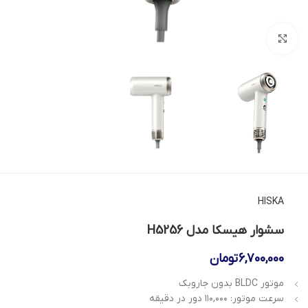
بزرگنمایی تصویر
HISKA
سشوار هیسکا مدل H5256
6,700,000
تومان
موتور BLDC بدون جاروبک
سرعت موتور: ۱۱۰,۰۰۰ دور در دقیقه