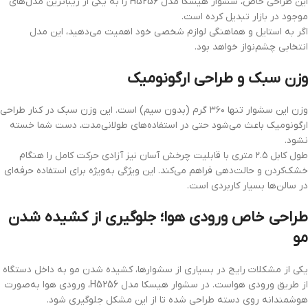
این طراحی خاص، سشوار هیسکا مدل H5256 را به یکی از زیباترین مدل‌های
موجود در بازار تبدیل کرده است.
اگر به استایل و هماهنگی لوازم شخصی خود اهمیت می‌دهید، این مدل
انتخابی چشم‌نواز خواهد بود.
وزن سبک و طراحی ارگونومیک
وزن این سشوار تنها ۳۶۰ گرم (بدون سیم) است. این وزن سبک در کنار طراحی
ارگونومیک باعث می‌شود حتی در استفاده‌های طولانی‌مدت، دست شما خسته
نشود.
طول کابل ۲.۵ متری با قابلیت چرخش آسان نیز آزادی حرکت کامل را هنگام
خشک‌کردن و حالت‌دهی فراهم می‌کند. این ویژگی به‌ویژه برای استفاده حرفه‌ای
در سالن‌ها بسیار کاربردی است.
طراحی خاص ورودی هوا؛ جلوگیری از کشیده شدن
مو
یکی از مشکلات رایج در بسیاری از سشوارها، کشیده شدن مو به داخل دستگاه
از طریق ورودی هواست. در سشوار هیسکا مدل H5256، ورودی هوا به‌صورت
هوشمندانه روی دسته طراحی شده تا از این مشکل جلوگیری شود.