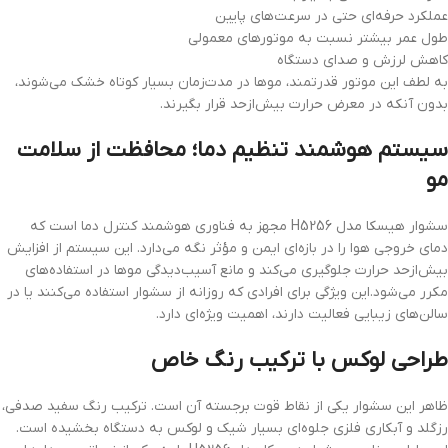
عملکرد حرفه‌ای حتی در سرعت‌های پایین
طول عمر بیشتر نسبت به موتورهای معمولی
کاهش لرزش و صدای دستگاه
به لطف این موتور قدرتمند، موها در مدت‌زمان بسیار کوتاه خشک می‌شوند،
بدون آنکه در معرض حرارت بیش‌ازحد قرار بگیرند.
سیستم هوشمند تنظیم دما؛ محافظت از سلامت
مو
سشوار هیسکا مدل H5256 مجهز به فناوری هوشمند کنترل دما است که
دمای خروجی هوا را در بازه‌ای ایمن و مؤثر نگه می‌دارد. این سیستم از افزایش
بیش‌ازحد حرارت جلوگیری می‌کند و مانع آسیب‌دیدگی موها در استفاده‌های
مکرر می‌شود.این ویژگی برای افرادی که روزانه از سشوار استفاده می‌کنند یا در
سالن‌های زیبایی فعالیت دارند، اهمیت ویژه‌ای دارد.
طراحی لوکس با ترکیب رنگ خاص
ظاهر این سشوار یکی از نقاط قوت برجسته آن است. ترکیب رنگ سفید صدفی،
رزگلد و آبکاری فلزی جلوه‌ای بسیار شیک و لوکس به دستگاه بخشیده است.