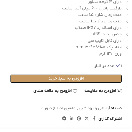
دارای 3 تیغه شناور
ظرفیت باتری: 600 میلی آمپر ساعت
مدت زمان شارژ: 1.5 ساعت
مدت زمان کارکرد: 1 ساعت
دارای استاندارد IPX7 ضدآب
جنس بدنه: ABS
دارای کابل تایپ سی
ابعاد پک: 108*38*152 mm
وزن: 130 گرم
1 عدد در انبار
افزودن به سبد خرید
افزودن به مقایسه
افزودن به علاقه مندی
دسته:
آرایشی و بهداشتی
,
ماشین اصلاح صورت
اشتراک گذاری: