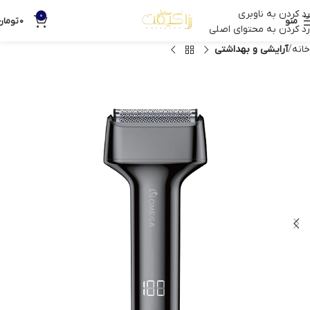
رد کردن به ناوبری
0
منو
0
تومان
رد کردن به محتوای اصلی
خانه
آرایشی و بهداشتی