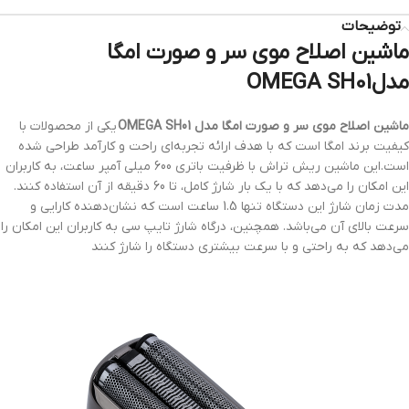
توضیحات
ماشین اصلاح موی سر و صورت امگا
مدلOMEGA SH01
ماشین اصلاح موی سر و صورت امگا مدل OMEGA SH01
یکی از محصولات با
کیفیت برند امگا است که با هدف ارائه تجربه‌ای راحت و کارآمد طراحی شده
است.این ماشین ریش تراش با ظرفیت باتری 600 میلی آمپر ساعت، به کاربران
این امکان را می‌دهد که با یک بار شارژ کامل، تا 60 دقیقه از آن استفاده کنند.
مدت زمان شارژ این دستگاه تنها 1.5 ساعت است که نشان‌دهنده کارایی و
سرعت بالای آن می‌باشد. همچنین، درگاه شارژ تایپ سی به کاربران این امکان را
می‌دهد که به راحتی و با سرعت بیشتری دستگاه را شارژ کنند