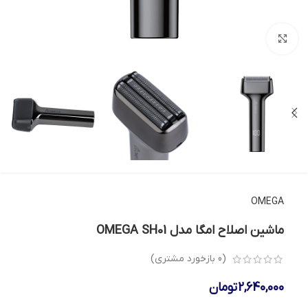
بزرگنمایی تصویر
OMEGA
ماشین اصلاح امگا مدل OMEGA SH01
(
0
بازخورد مشتری)
2,640,000
تومان