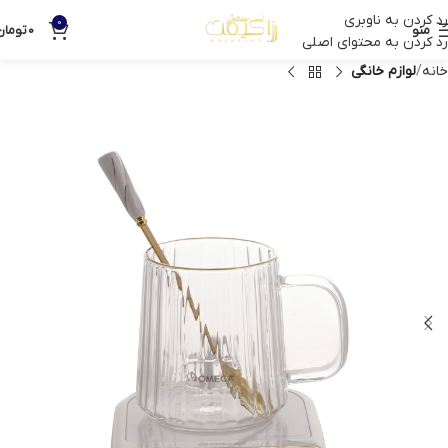
رد کردن به ناوبری
0
منو
0
تومان
رد کردن به محتوای اصلی
خانه
لوازم خانگی