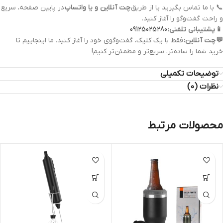
📞 با ما تماس بگیرید یا از طریق
چت آنلاین و یا واتساپ
در پایین صفحه، سریع
و راحت گفت‌وگو را آغاز کنید.
📱
پشتیبانی تلفنی:
09125025280
💬
چت آنلاین:
فقط با یک کلیک، گفت‌وگوی خود را آغاز کنید. ما اینجاییم تا
خرید شما را ساده‌تر، سریع‌تر و مطمئن‌تر کنیم!
توضیحات تکمیلی
نظرات (0)
محصولات مرتبط