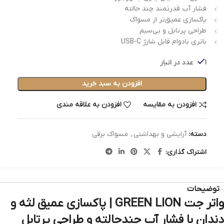
فشار آب قدرتمند چند حالته
پاکسازی عمیق‌تر از مسواک
طراحی پرتابل و بی‌سیم
باتری بادوام قابل شارژ USB-C
1 عدد در انبار
افزودن به سبد خرید
افزودن به مقایسه
افزودن به علاقه مندی
دسته:
آرایشی و بهداشتی
,
مسواک برقی
اشتراک گذاری:
توضیحات
واتر جت GREEN LION | پاکسازی عمیق لثه و
دندان با فشار آب چندحالته و طراحی پرتابل