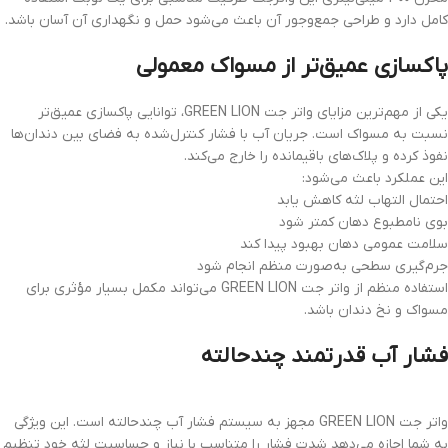
کامل دارد و طراحی جمع‌وجور آن باعث می‌شود حمل و نگهداری آن آسان باشد.
پاکسازی عمیق‌تر از مسواک معمولی
یکی از مهم‌ترین مزایای واتر جت GREEN LION، توانایی پاکسازی عمیق‌تر
نسبت به مسواک است. جریان آب با فشار کنترل‌شده به فضای بین دندان‌ها
نفوذ کرده و پلاک‌های باقیمانده را خارج می‌کند.
این عملکرد باعث می‌شود:
احتمال التهاب لثه کاهش یابد
بوی نامطبوع دهان کمتر شود
سلامت عمومی دهان بهبود پیدا کند
جرم‌گیری سطحی به‌صورت منظم انجام شود
استفاده منظم از واتر جت GREEN LION می‌تواند مکمل بسیار مؤثری برای
مسواک و نخ دندان باشد.
فشار آب قدرتمند چندحالته
واتر جت GREEN LION مجهز به سیستم فشار آب چندحالته است. این ویژگی
به شما اجازه می‌دهد شدت فشار را متناسب با نیاز و حساسیت لثه خود تنظیم