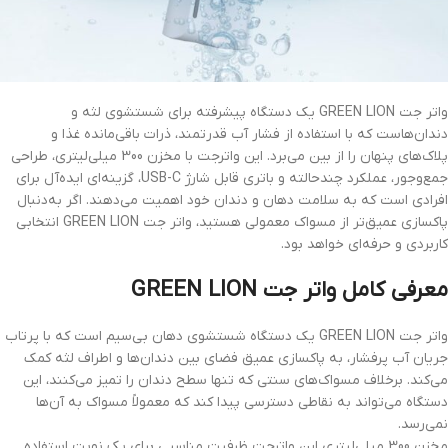
واتر جت GREEN LION یک دستگاه پیشرفته برای شستشوی لثه و
دندان‌هاست که با استفاده از فشار آب قدرتمند، ذرات باقی‌مانده غذا و
پلاک‌های پنهان را از بین می‌برد. این واترجت با مخزن 300 میلی‌لیتری، طراحی
جمع‌وجور، عملکرد چندحالته و باتری قابل شارژ USB-C، گزینه‌ای ایده‌آل برای
افرادی است که به سلامت دهان و دندان خود اهمیت می‌دهند. اگر به‌دنبال
پاکسازی عمیق‌تر از مسواک معمولی هستید، واتر جت GREEN LION انتخابی
کاربردی و حرفه‌ای خواهد بود.
معرفی کامل واتر جت GREEN LION
واتر جت GREEN LION یک دستگاه شستشوی دهان بی‌سیم است که با پرتاب
جریان آب پرفشار، به پاکسازی عمیق فضای بین دندان‌ها و اطراف لثه کمک
می‌کند. برخلاف مسواک‌های سنتی که تنها سطح دندان را تمیز می‌کنند، این
دستگاه می‌تواند به نقاطی دسترسی پیدا کند که معمولاً مسواک به آن‌ها
نمی‌رسد.
مخزن 300 میلی‌لیتری این واترجت ظرفیت مناسبی برای یک نوبت استفاده