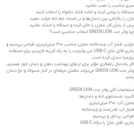
سری مناسب را نصب نمایید.
دستگاه را روشن کرده و حالت فشار دلخواه را انتخاب کنید.
نازل را به‌آرامی بین دندان‌ها و در امتداد خط لثه حرکت دهید.
پس از پایان کار، مخزن را خالی کرده و دستگاه را خشک نمایید.
چرا واتر جت GREEN LION انتخاب مناسبی است؟
ترکیب فشار آب چندحالته، مخزن مناسب 300 میلی‌لیتری، طراحی بی‌سیم و
باتری قابل شارژ USB-C، این واترجت را به یک گزینه کاربردی برای استفاده
روزمره تبدیل کرده است.
اگر به‌دنبال راهکاری مؤثر برای ارتقای بهداشت دهان و دندان خود هستید،
واتر جت GREEN LION می‌تواند مکملی حرفه‌ای در کنار مسواک و نخ دندان
باشد.
مشخصات کلی واتر جت GREEN LION
کاربرد: شستشوی لثه و دندان‌ها
مخزن آب: 300 میلی‌لیتری
فشار آب: قدرتمند و چندحالته
طراحی: پرتابل و بی‌سیم
باتری: قابل شارژ با درگاه USB-C