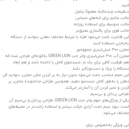
کنید.
تنظیمات چندحالته معمولاً شامل:
حالت ملایم برای لثه‌های حساس
حالت متوسط برای استفاده روزانه
حالت قوی برای پاکسازی عمیق‌تر
این قابلیت باعث می‌شود افراد با شرایط مختلف دهانی بتوانند از دستگاه
به‌راحتی استفاده کنند.
مخزن 300 میلی‌لیتری جمع‌وجور
مخزن آب 300 میلی‌لیتری واتر جت GREEN LION به‌گونه‌ای طراحی شده که
هم ظرفیت کافی برای یک بار شستشوی کامل را داشته باشد و هم ابعاد
دستگاه را بزرگ و دست‌وپاگیر نکند.
این حجم مناسب باعث می‌شود بدون نیاز به پر کردن مکرر مخزن، بتوانید کل
دهان را به‌طور کامل شستشو دهید. همچنین طراحی جداشونده مخزن، پر
کردن و تمیز کردن آن را آسان‌تر می‌کند.
طراحی پرتابل و بی‌سیم
یکی از ویژگی‌های مهم واتر جت GREEN LION، طراحی پرتابل و بی‌سیم آن
است. نبود سیم باعث آزادی حرکت بیشتر و استفاده راحت‌تر در محیط‌های
مختلف می‌شود.
این ویژگی به‌خصوص برای: