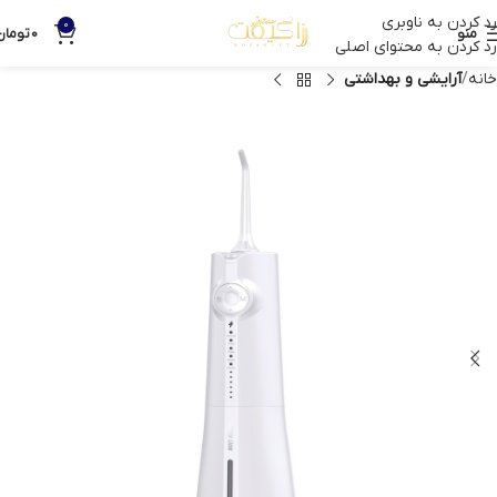
رد کردن به ناوبری
0
منو
0
تومان
رد کردن به محتوای اصلی
خانه
آرایشی و بهداشتی