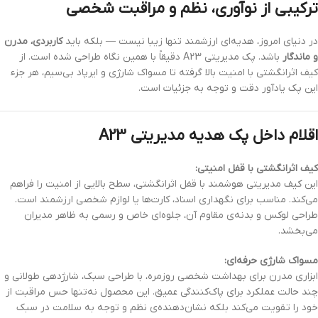
ترکیبی از نوآوری، نظم و مراقبت شخصی
در دنیای امروز، هدیه‌ای ارزشمند تنها زیبا نیست — بلکه باید
کاربردی، مدرن
و ماندگار
باشد. پک مدیریتی A23 دقیقاً با همین نگاه طراحی شده است. از
کیف اثرانگشتی با امنیت بالا گرفته تا مسواک شارژی و ایرپاد بی‌سیم، هر جزء
این پک یادآور دقت و توجه به جزئیات است.
اقلام داخل پک هدیه مدیریتی A23
کیف اثرانگشتی با قفل امنیتی:
این کیف مدیریتی هوشمند با قفل اثرانگشتی، سطح بالایی از امنیت را فراهم
می‌کند. مناسب برای نگهداری اسناد، کارت‌ها یا لوازم شخصی ارزشمند است.
طراحی لوکس و بدنه‌ی مقاوم آن، جلوه‌ای خاص و رسمی به ظاهر مدیران
می‌بخشد.
مسواک شارژی حرفه‌ای:
ابزاری مدرن برای بهداشت شخصی روزمره، با طراحی سبک، شارژدهی طولانی و
چند حالت عملکرد برای پاک‌کنندگی عمیق. این محصول نه‌تنها حس مراقبت از
خود را تقویت می‌کند بلکه نشان‌دهنده‌ی نظم و توجه به سلامت در سبک