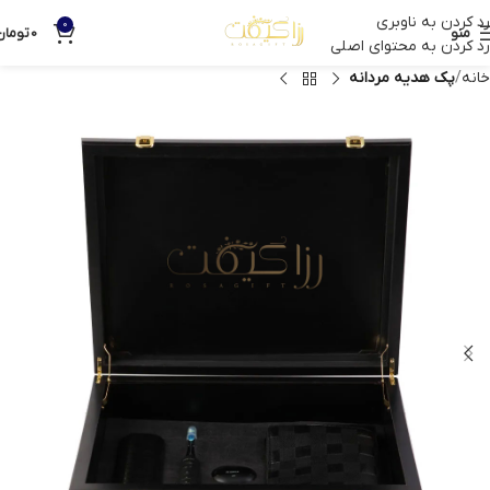
رد کردن به ناوبری
0
منو
0
تومان
رد کردن به محتوای اصلی
خانه
پک هدیه مردانه