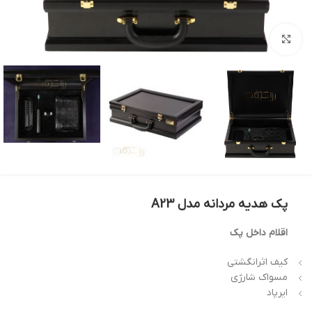
بزرگنمایی تصویر
پک هدیه مردانه مدل A23
اقلام داخل پک
کیف اثرانگشتی
مسواک شارژی
ایرپاد