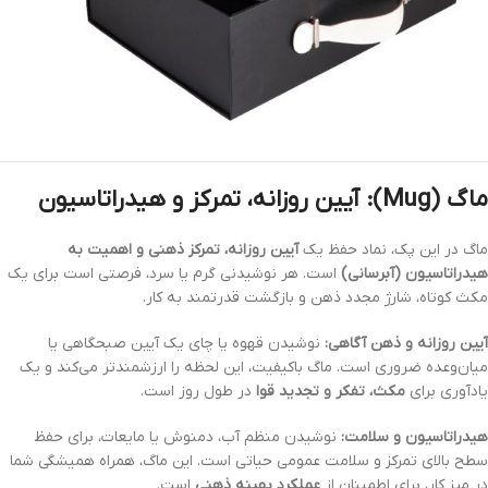
ماگ (Mug): آیین روزانه، تمرکز و هیدراتاسیون
ماگ در این پک، نماد حفظ یک
آیین روزانه، تمرکز ذهنی و اهمیت به
هیدراتاسیون (آبرسانی)
است. هر نوشیدنی گرم یا سرد، فرصتی است برای یک
مکث کوتاه، شارژ مجدد ذهن و بازگشت قدرتمند به کار.
آیین روزانه و ذهن آگاهی:
نوشیدن قهوه یا چای یک آیین صبحگاهی یا
میان‌وعده ضروری است. ماگ باکیفیت، این لحظه را ارزشمندتر می‌کند و یک
یادآوری برای
مکث، تفکر و تجدید قوا
در طول روز است.
هیدراتاسیون و سلامت:
نوشیدن منظم آب، دمنوش یا مایعات، برای حفظ
سطح بالای تمرکز و سلامت عمومی حیاتی است. این ماگ، همراه همیشگی شما
در میز کار، برای اطمینان از
عملکرد بهینه ذهنی
است.