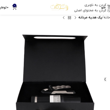
رد کردن به ناوبری
0
منو
0
تومان
رد کردن به محتوای اصلی
خانه
پک هدیه مردانه