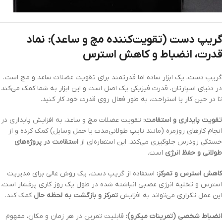
گریپ دست (تقویت‌کننده مچ و ساعد): نماد
قدرت، انضباط و کاهش استرس
گریپ دست، یک ابزار ساده اما قدرتمند برای تقویت عضلات ساعد و مچ است.
در دنیای اسپارتان، قدرت فیزیکی یک اصل است و این ابزار به شما کمک می‌کند
تا در حین کار یا استراحت، به طور فعال روی قدرت خود کار کنید.
تقویت پایداری و استقامت:
تقویت عضلات مچ و ساعد، به افزایش پایداری در
انجام کارهای روزمره (مانند تایپ طولانی‌مدت یا حمل وسایل) کمک کرده و از
خستگی زودرس جلوگیری می‌کند. این استعاره‌ای از
استقامت در پروژه‌های
طولانی و حفظ انرژی
است.
کاهش استرس و تمرکز:
استفاده از گریپ دست، یک روش عالی برای مدیریت
استرس و تخلیه انرژی عصبی انباشته شده در طول یک روز کاری پرفشار است.
این عمل تکراری می‌تواند به افزایش
تمرکز و بازگشت به لحظه حال
کمک کند.
انضباط شخصی (تمرینات میکرو):
قابلیت تمرین در هر زمان و مکان، مفهوم