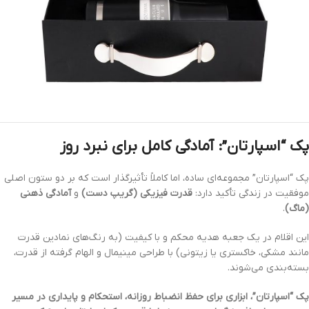
پک “اسپارتان”: آمادگی کامل برای نبرد روز
پک “اسپارتان” مجموعه‌ای ساده، اما کاملاً تأثیرگذار است که بر دو ستون اصلی
موفقیت در زندگی تأکید دارد:
قدرت فیزیکی (گریپ دست)
و
آمادگی ذهنی
(ماگ)
.
این اقلام در یک جعبه هدیه محکم و با کیفیت (به رنگ‌های نمادین قدرت
مانند مشکی، خاکستری یا زیتونی) با طراحی مینیمال و الهام گرفته از قدرت،
بسته‌بندی می‌شوند.
پک “اسپارتان”، ابزاری برای حفظ انضباط روزانه، استحکام و پایداری در مسیر