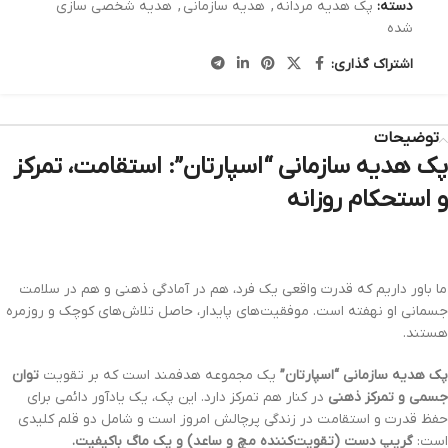
دسته:
پک هدیه مردانه
,
هدیه سازمانی
,
هدیه شخصی سازی
شده
اشتراک گذاری:
توضیحات
پک هدیه سازمانی “اسپارتان”: استقامت، تمرکز
و استحکام روزانه
ما باور داریم که قدرت واقعی یک فرد، هم در آمادگی ذهنی و هم در سلامت
جسمانی او نهفته است. موفقیت‌های پایدار، حاصل تلاش‌های کوچک و روزمره
هستند.
پک هدیه سازمانی “اسپارتان”
یک مجموعه هدفمند است که بر تقویت
توان
جسمی و تمرکز ذهنی
در کنار هم تمرکز دارد. این پک، یک یادآور دائمی برای
حفظ قدرت و استقامت در زندگی پرچالش امروز است و شامل دو قلم کلیدی
است:
گریپ دست (تقویت‌کننده مچ و ساعد) و یک ماگ باکیفیت.