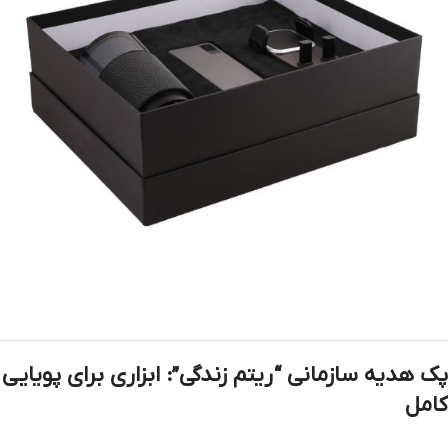
پک هدیه سازمانی “ریتم زندگی”: ابزاری برای پویایی
کامل