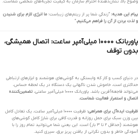
وضوح بالا، نشان‌دهنده احترام سازمان به کیفیت تجربه‌های شخصی شماست.
پیام این هدیه:
“زندگی شما پر از ریتم‌های زیباست؛
ما انرژی لازم برای شنیدن
و لذت بردن از آن را فراهم می‌کنیم.
“
پاوربانک ۱۰۰۰۰ میلی‌آمپر ساعت: اتصال همیشگی،
بدون توقف
در دنیای کسب و کار که وابستگی به گوشی‌های هوشمند و ابزارهای ارتباطی
حداکثری است، خاموش شدن ناگهانی یک دستگاه در یک لحظه حساس،
می‌تواند فاجعه‌آفرین باشد. پاوربانک ۱۰۰۰۰ میلی‌آمپر ساعتی،
تضمین‌کننده
اتصال و استمرار فعالیت شماست.
ظرفیت ایده‌آل برای همراهی:
ظرفیت ۱۰۰۰۰ میلی‌آمپر ساعت، یک تعادل کامل
بین وزن سبک برای حمل روزانه و قدرت کافی برای شارژ کامل گوشی‌های
هوشمند (حداقل ۲ تا ۳ بار) است. این یعنی شما می‌توانید تمام روز را با
آسودگی خاطر و بدون نگرانی از یافتن پریز برق، سپری کنید.