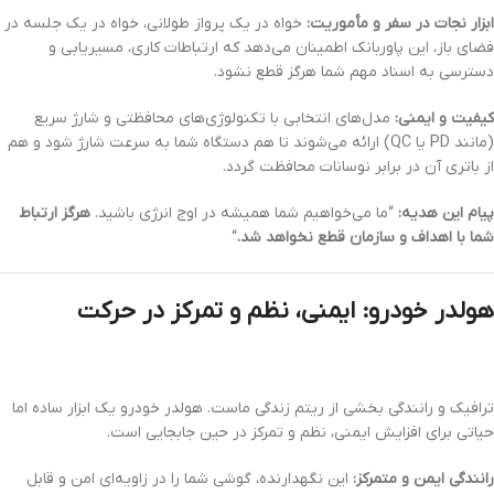
ابزار نجات در سفر و مأموریت:
خواه در یک پرواز طولانی، خواه در یک جلسه در
فضای باز، این پاوربانک اطمینان می‌دهد که ارتباطات کاری، مسیریابی و
دسترسی به اسناد مهم شما هرگز قطع نشود.
کیفیت و ایمنی:
مدل‌های انتخابی با تکنولوژی‌های محافظتی و شارژ سریع
(مانند PD یا QC) ارائه می‌شوند تا هم دستگاه شما به سرعت شارژ شود و هم
از باتری آن در برابر نوسانات محافظت گردد.
پیام این هدیه:
“ما می‌خواهیم شما همیشه در اوج انرژی باشید.
هرگز ارتباط
شما با اهداف و سازمان قطع نخواهد شد.
“
هولدر خودرو: ایمنی، نظم و تمرکز در حرکت
ترافیک و رانندگی بخشی از ریتم زندگی ماست. هولدر خودرو یک ابزار ساده اما
حیاتی برای افزایش ایمنی، نظم و تمرکز در حین جابجایی است.
رانندگی ایمن و متمرکز:
این نگهدارنده، گوشی شما را در زاویه‌ای امن و قابل