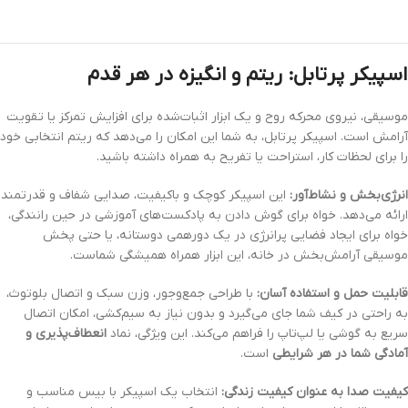
اسپیکر پرتابل: ریتم و انگیزه در هر قدم
موسیقی، نیروی محرکه روح و یک ابزار اثبات‌شده برای افزایش تمرکز یا تقویت
آرامش است. اسپیکر پرتابل، به شما این امکان را می‌دهد که ریتم انتخابی خود
را برای لحظات کار، استراحت یا تفریح به همراه داشته باشید.
انرژی‌بخش و نشاط‌آور:
این اسپیکر کوچک و باکیفیت، صدایی شفاف و قدرتمند
ارائه می‌دهد. خواه برای گوش دادن به پادکست‌های آموزشی در حین رانندگی،
خواه برای ایجاد فضایی پرانرژی در یک دورهمی دوستانه، یا حتی پخش
موسیقی آرامش‌بخش در خانه، این ابزار همراه همیشگی شماست.
قابلیت حمل و استفاده آسان:
با طراحی جمع‌وجور، وزن سبک و اتصال بلوتوث،
به راحتی در کیف شما جای می‌گیرد و بدون نیاز به سیم‌کشی، امکان اتصال
سریع به گوشی یا لپ‌تاپ را فراهم می‌کند. این ویژگی، نماد
انعطاف‌پذیری و
آمادگی شما در هر شرایطی
است.
کیفیت صدا به عنوان کیفیت زندگی:
انتخاب یک اسپیکر با بیس مناسب و