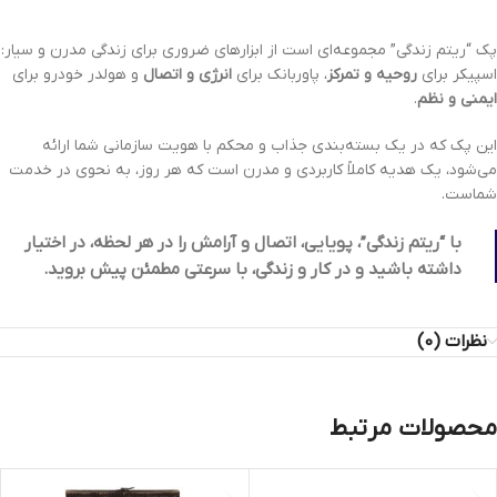
پک “ریتم زندگی” مجموعه‌ای است از ابزارهای ضروری برای زندگی مدرن و سیار:
اسپیکر برای
روحیه و تمرکز
، پاوربانک برای
انرژی و اتصال
و هولدر خودرو برای
ایمنی و نظم
.
این پک که در یک بسته‌بندی جذاب و محکم با هویت سازمانی شما ارائه
می‌شود، یک هدیه کاملاً کاربردی و مدرن است که هر روز، به نحوی در خدمت
شماست.
با “ریتم زندگی”، پویایی، اتصال و آرامش را در هر لحظه، در اختیار
داشته باشید و در کار و زندگی، با سرعتی مطمئن پیش بروید.
نظرات (0)
محصولات مرتبط