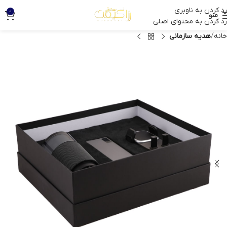
رد کردن به ناوبری
0
منو
رد کردن به محتوای اصلی
خانه
هدیه سازمانی