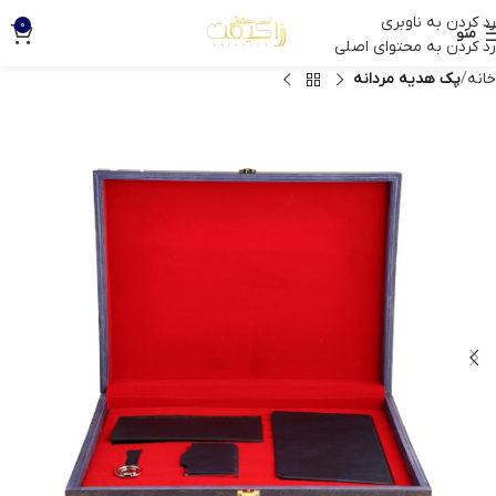
رد کردن به ناوبری
0
منو
رد کردن به محتوای اصلی
خانه
پک هدیه مردانه