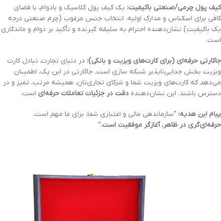
کیف پول چرمی/صنعتی باکیفیت:
یک کیف پول کلاسیک و بادوام، با فضای
کافی برای اسکناس و مدارک اولیه. انتخاب جنس مرغوب (چرم صنعتی درجه
یک باکیفیت) نشان‌دهنده احترام به سلیقه گیرنده و تأکید بر دوام و ماندگاری
است.
جاکارتی حرفه‌ای (برای کارت‌های ویزیت و بانکی):
در دنیای تجارت، تبادل کارت
ویزیت بخش جدایی‌ناپذیر شبکه سازی است. جاکارتی در این پک، اطمینان
می‌دهد که کارت‌های ویزیت شما و شرکای تجاری‌تان، همیشه مرتب، تمیز و در
دسترس باشند. این نشان‌دهنده
دقت در جزئیات تعاملات حرفه‌ای
است.
پیام این هدیه:
“سازماندهی مالی و اعتباری شما، برای ما مهم است.
حرفه‌ای‌گری در ظاهر، آغازگر موفقیت است.
“