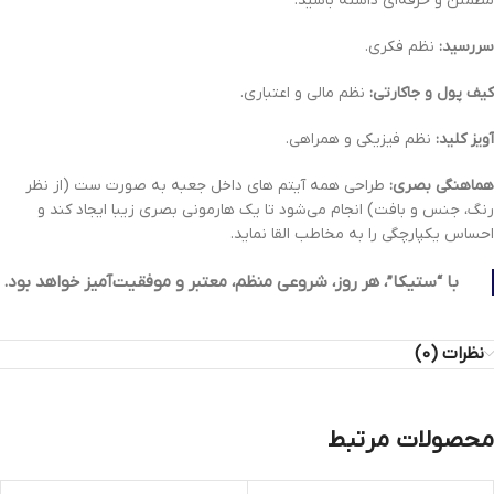
مطمئن و حرفه‌ای داشته باشید.
سررسید:
نظم فکری.
کیف پول و جاکارتی:
نظم مالی و اعتباری.
آویز کلید:
نظم فیزیکی و همراهی.
هماهنگی بصری:
طراحی همه آیتم های داخل جعبه به صورت ست (از نظر
رنگ، جنس و بافت) انجام می‌شود تا یک هارمونی بصری زیبا ایجاد کند و
احساس یکپارچگی را به مخاطب القا نماید.
با “ستیکا”، هر روز، شروعی منظم، معتبر و موفقیت‌آمیز خواهد بود.
نظرات (0)
محصولات مرتبط