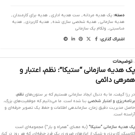
دسته:
پک هدیه مردانه
,
ست هدیه اداری
,
هدیه برای کارمندان
,
هدیه سازمانی
,
هدیه شخصی سازی شده
,
هدیه کاربردی
,
هدیه
مناسبتی
,
ولکام پک سازمانی
اشتراک گذاری:
توضیحات
پک هدیه سازمانی “ستیکا”: نظم، اعتبار و
همرهی دائمی
در رزا گیفت، ما به دنبال ایجاد سازمانی هستیم که بر ستون‌های
نظم،
برنامه‌ریزی و اعتبار شخصی
بنا شده است. ما می‌دانیم که موفقیت‌های بزرگ،
حاصل مدیریت دقیق زمان، سازماندهی اطلاعات و حفظ یک تصویر حرفه‌ای و
آراسته است.
پک هدیه سازمانی “ستیکا”
(به معنای “همراه و یار”) مجموعه‌ای است
کلاسیک، کاربردی و شیک از ابزارهای ضروری یک فرد حرفه‌ای، که هر روز در کنار