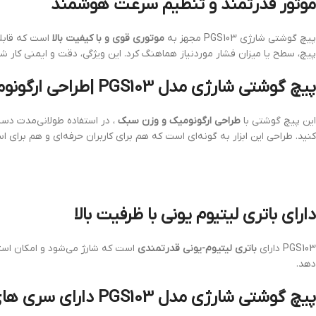
موتور قدرتمند و تنظیم سرعت هوشمند
پیچ گوشتی شارژی PGS103 مجهز به
موتوری قوی و با کیفیت بالا
است که قابلی
پیچ، سطح یا میزان فشار موردنیاز هماهنگ کرد. این ویژگی، دقت و ایمنی کار ش
پیچ گوشتی شارژی مدل PGS103 |طراحی ارگونومیک و بدنه‌ای سبک
این پیچ گوشتی با
طراحی ارگونومیک و وزن سبک
، در استفاده طولانی‌مدت دست
کنید. طراحی این ابزار به گونه‌ای است که هم برای کاربران حرفه‌ای و هم برای 
دارای باتری لیتیوم یونی با ظرفیت بالا
PGS103 دارای
باتری لیتیوم-یونی قدرتمندی
است که شارژ می‌شود و امکان استفا
دهد.
پیچ گوشتی شارژی مدل PGS103 دارای سری های متنوع برای کاربردهای مختلف