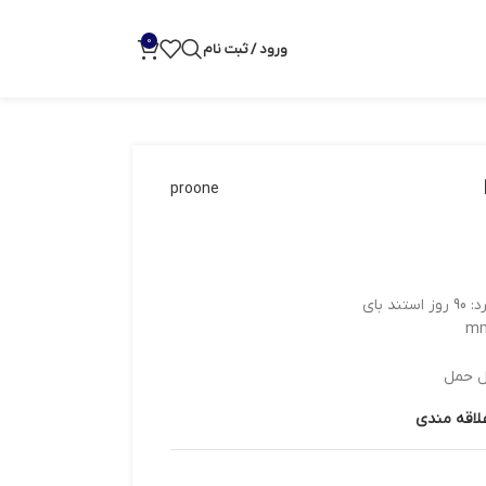
0
ورود / ثبت نام
proone
بل حمل
علاقه مندی