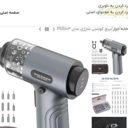
رد کردن به ناوبری
رد کردن به محتوای اصلی
صفحه اصلی
خانه
ابزار
پیچ گوشتی شارژی مدل PGS103