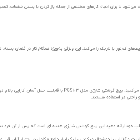
ه می‌شود تا برای انجام کارهای مختلفی از جمله باز کردن یا بستن قطعات، تع
ای کم‌نور یا تاریک را می‌کند. این ویژگی به‌ویژه هنگام کار در فضای بسته، دا
فرقی نمی‌کند که قصد تعمیرات روزمره را در خانه دارید یا در محیط حرفه‌ای کار می‌
و راحتی در استفاده
هستند.
اطب خود ارائه دهید این پیچ گوشتی شارژی هدیه ای است که پس از آن فرد د
ست و آقایان را خوشحال میکند زیرا یک ابزار جامع و کامل در اختیار آنان قرار 