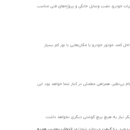
میرات خودرو، نصب وسایل خانگی و پروژه‌های فنی مناسب
خل کمد، موتور خودرو یا مکان‌هایی با نور کم بسیار
کنید، پیچ گوشتی شارژی مدل PGS103 با قابلیت حمل آسان، کارایی بالا و دوام بی‌نظیر، همراهی مطمئن در کنار شما خواهد بود. این
یگر نیاز به هیچ پیچ گوشتی دیگری نخواهد داشت.
میدهید.
رزا گیفت
میتواند شمارا
در انتخاب بهترین هدیه