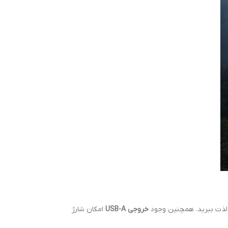
 لذت ببرید. همچنین وجود
خروجی USB-A
امکان شارژ