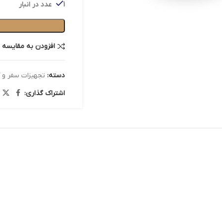
1 عدد در انبار
افزودن به مقایسه
دسته:
تجهیزات سفر و 
اشتراک گذاری: