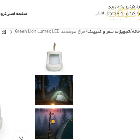
رد کردن به ناوبری
رد کردن به محتوای اصلی
صفحه اصلی
فروش
خانه
تجهیزات سفر و کمپینگ
چراغ هوشمند Green Lion Lumex LED
بزرگنمای