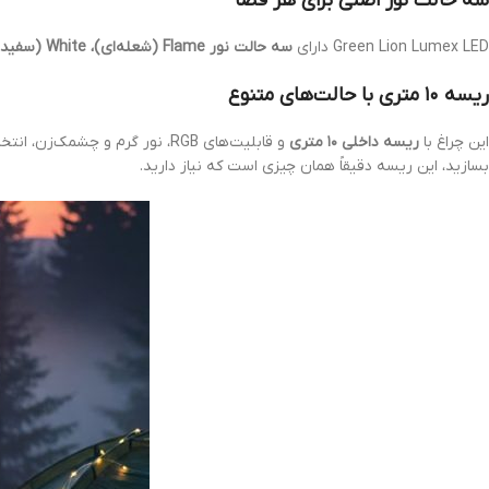
سه حالت نور اصلی برای هر فضا
Green Lion Lumex LED دارای
سه حالت نور Flame (شعله‌ای)، White (سفید) و Warm (گرم)
ریسه ۱۰ متری با حالت‌های متنوع
این چراغ با
ریسه داخلی ۱۰ متری
و قابلیت‌های RGB، نور گرم و 
بسازید، این ریسه دقیقاً همان چیزی است که نیاز دارید.