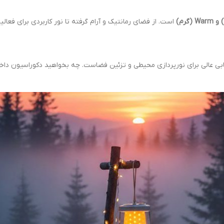
است. از فضای رمانتیک و آرام گرفته تا نور کاربردی برای فعا
چشمک‌زن، انتخابی عالی برای نورپردازی محیطی و تزئین فضاست. چه بخواهید دکوراسیون