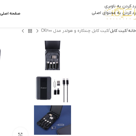
رد کردن به ناوبری
رد کردن به محتوای اصلی
صفحه اصلی
خانه
کیت کابل
کیت کابل چندکاره و هولدر مدل CK200
بزرگنمای