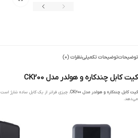
توضیحات
توضیحات تکمیلی
نظرات (0)
کیت کابل چندکاره و هولدر مدل CK200
کیت کابل چندکاره و هولدر مدل CK200
، چیزی فراتر از یک کابل ساده شارژ است و
می‌دهد.