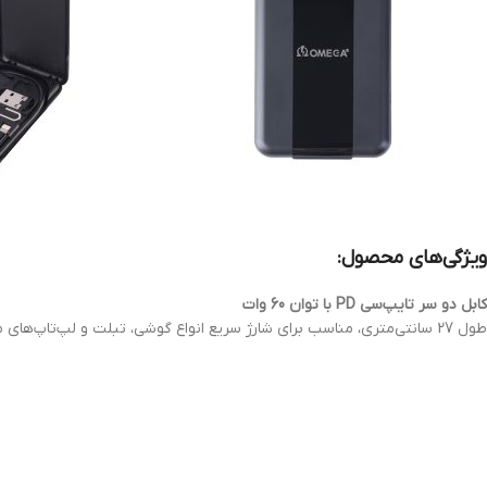
ویژگی‌های محصول:
کابل دو سر تایپ‌سی PD با توان 60 وات
طول 27 سانتی‌متری، مناسب برای شارژ سریع انواع گوشی، تبلت و لپ‌تاپ‌های مجهز به پورت Type-C. پشتیبانی از شارژ سریع Power Delivery برای سرعت بیشتر و عملکرد مطمئن‌تر.