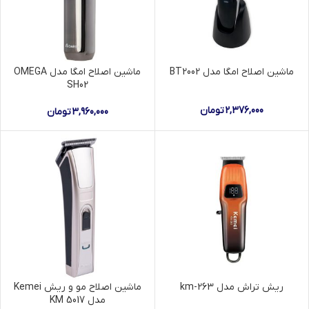
ماشین اصلاح امگا مدل BT2002
ماشین اصلاح امگا مدل OMEGA
SH02
2,376,000
تومان
3,960,000
تومان
ریش تراش مدل km-263
ماشین اصلاح مو و ریش Kemei
مدل KM 5017