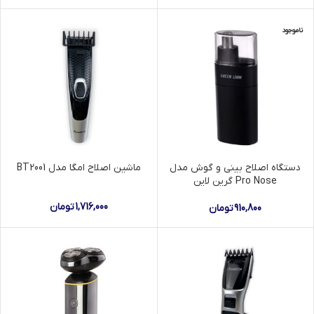
ناموجود
دستگاه اصلاح بینی و گوش مدل
ماشین اصلاح امگا مدل BT2001
Pro Nose گرین لاین
1,716,000
تومان
910,800
تومان