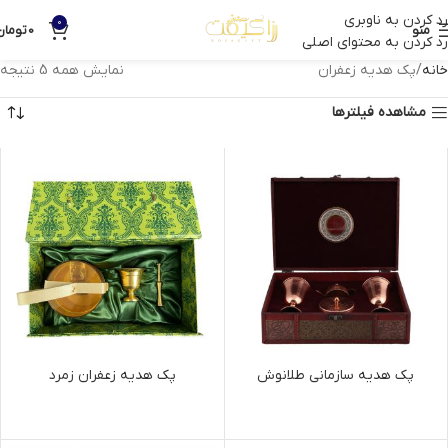
رد کردن به ناوبری
0
منو
0
تومان
رد کردن به محتوای اصلی
خانه
پک هدیه زعفران
نمایش همه 5 نتیجه
مشاهده فیلترها
پک هدیه سازمانی طلانوش
پک هدیه زعفران زمرد