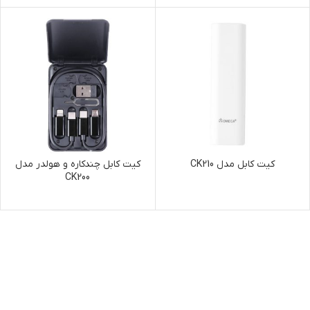
کیت کابل مدل CK210
کیت کابل چندکاره و هولدر مدل
CK200