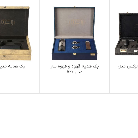
 لوکس مدل
پک هدیه قهوه و قهوه ساز
پک هدیه مدیریت
مدل A20