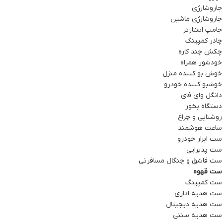
جاروشارژی
جاروشارژی ماشین
جامپ استارتر
چادر کمپینگ
چکش چند کاره
خودشور همراه
خوش بو کننده منزل
خوشبو کننده خودرو
دانگل وای فای
دستگاه بخور
روشنایی و چراغ
ساعت هوشمند
ست ابزار خودرو
ست پذیرایی
ست قاشق و چنگال مسافرتی
ست قهوه
ست کمپینگ
ست هدیه اداری
ست هدیه دیجیتال
ست هدیه سنتی