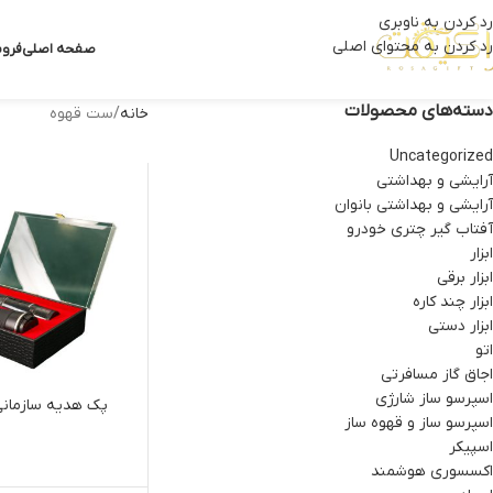
رد کردن به ناوبری
رد کردن به محتوای اصلی
صفحه اصلی
فروش
دسته‌های محصولات
خانه
ست قهوه
Uncategorized
آرایشی و بهداشتی
آرایشی و بهداشتی بانوان
آفتاب گیر چتری خودرو
ابزار
ابزار برقی
ابزار چند کاره
ابزار دستی
اتو
اجاق گاز مسافرتی
اسپرسو ساز شارژی
پک هدیه سازمانی
اسپرسو ساز و قهوه ساز
اسپیکر
اکسسوری هوشمند