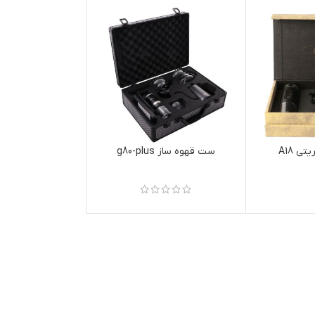
ی A18
ست قهوه ساز g80-plus