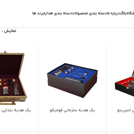
گاه
بلاگ
درباره ما
دسته بندی محصولات
دسته بندی هدایا
برند ها
نمایش
 اسپریتو
پک هدیه سازمانی فومیکو
پک هدیه یلدایی ش